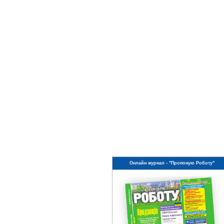
Онлайн журнал - "Пропоную Роботу"