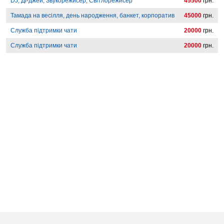
DJ, Ді-джей, Звукорежисер, Світлорежисер
45500
грн.
Тамада на весілля, день народження, банкет, корпоратив
45000
грн.
Служба підтримки чати
20000
грн.
Служба підтримки чати
20000
грн.