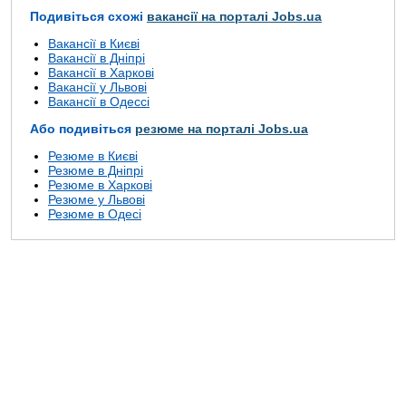
Подивіться схожі
вакансії на порталі Jobs.ua
Вакансії в Києві
Вакансії в Дніпрі
Вакансії в Харкові
Вакансії у Львові
Вакансії в Одессі
Або подивіться
резюме на порталі Jobs.ua
Резюме в Києві
Резюме в Дніпрі
Резюме в Харкові
Резюме у Львові
Резюме в Одесі