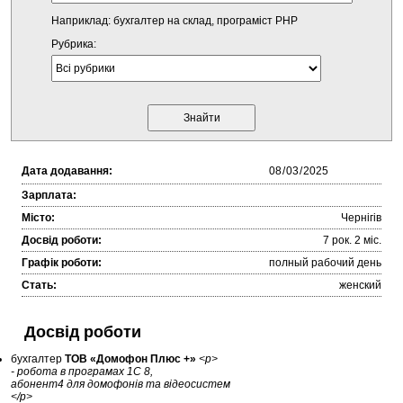
Наприклад: бухгалтер на склад, програміст PHP
Рубрика:
Дата додавання:
Зарплата:
Місто:
Чернігів
Досвід роботи:
7 рок. 2 міc.
Графік роботи:
полный рабочий день
Стать:
женский
Досвід роботи
бухгалтер
ТОВ «Домофон Плюс +»
<p>
- робота в програмах 1С 8,
абонент4 для домофонів та відеосистем
</p>