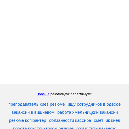
Jobs.ua
рекомендує переглянути:
преподаватель киев резюме
ищу сотрудников в одессе
вакансии в вишневом
работа хмельницкий вакансии
резюме копірайтер
обязанности кассира
сметчик киев
робота конструктором резюме
розмістити вакансію