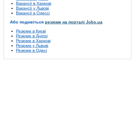
Вакансії в Харкові
Вакансії у Львові
Вакансії в Одессі
Або подивіться
резюме на порталі Jobs.ua
Резюме в Києві
Резюме в Дніпрі
Резюме в Харкові
Резюме у Львові
Резюме в Одесі