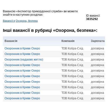
Вакансію «Інспектор прикордонної служби» ви можете
знайти в наступних розділах:
ID вакансї:
3835292
Вакансії в
Охорона, безпека
Інші вакансії в рубриці «Охорона, безпека»:
Вакансія
Компанія
Зарплата
Охоронник в Криве Озеро
ТОВ Кобра-Схід
договірна
Охоронник в Криве Озеро
ТОВ Кобра-Схід
договірна
Охоронник (надаємо житло)
ТОВ Кобра-Схід
договірна
Охоронник в Криве Озеро
ТОВ Кобра-Схід
договірна
Охоронник в Криве Озеро
ТОВ Кобра-Схід
договірна
Охоронник в Криве Озеро
ТОВ Кобра-Схід
договірна
Охоронник в Криве Озеро
ТОВ Кобра-Схід
договірна
Охоронник в Криве Озеро
ТОВ Кобра-Схід
договірна
Охоронник в Криве Озеро
ТОВ Кобра-Схід
договірна
Охоронник в Криве Озеро
ТОВ Кобра-Схід
договірна