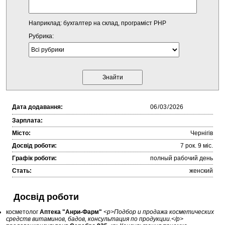
Наприклад: бухгалтер на склад, програміст PHP
Рубрика:
Дата додавання:
Зарплата:
Місто:
Чернігів
Досвід роботи:
7 рок. 9 міc.
Графік роботи:
полный рабочий день
Стать:
женский
Досвід роботи
косметолог
Аптека "Анри-Фарм"
<p>Подбор и продажа косметических
средств витаминов, бадов, консультация по продукции.</p>