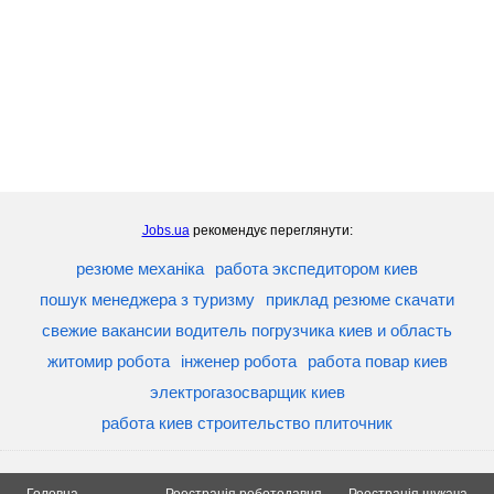
Jobs.ua
рекомендує переглянути:
резюме механіка
работа экспедитором киев
пошук менеджера з туризму
приклад резюме скачати
свежие вакансии водитель погрузчика киев и область
житомир робота
інженер робота
работа повар киев
электрогазосварщик киев
работа киев строительство плиточник