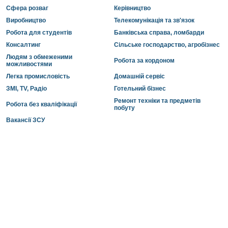
Сфера розваг
Керівництво
Виробництво
Телекомунікація та зв'язок
Робота для студентів
Банківська справа, ломбарди
Консалтинг
Сільське господарство, агробізнес
Людям з обмеженими
Робота за кордоном
можливостями
Легка промисловість
Домашній сервіс
ЗМІ, TV, Радіо
Готельний бізнес
Ремонт техніки та предметів
Робота без кваліфікації
побуту
Вакансії ЗСУ