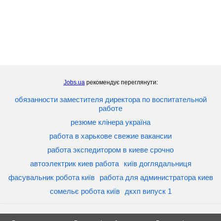
Jobs.ua
рекомендує переглянути:
обязанности заместителя директора по воспитательной
работе
резюме клінера україна
работа в харькове свежие вакансии
работа экспедитором в киеве срочно
автоэлектрик киев работа
київ доглядальниця
фасувальник робота київ
работа для администратора киев
сомельє робота київ
дкхп випуск 1