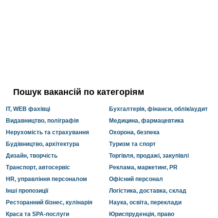
Пошук вакансій по категоріям
IT, WEB фахівці
Бухгалтерія, фінанси, облік/аудит
Видавництво, поліграфія
Медицина, фармацевтика
Нерухомість та страхування
Охорона, безпека
Будівництво, архітектура
Туризм та спорт
Дизайн, творчість
Торгівля, продажі, закупівлі
Транспорт, автосервіс
Реклама, маркетинг, PR
HR, управління персоналом
Офісний персонал
Інші пропозиції
Логістика, доставка, склад
Ресторанний бізнес, кулінарія
Наука, освіта, переклади
Краса та SPA-послуги
Юриспруденція, право