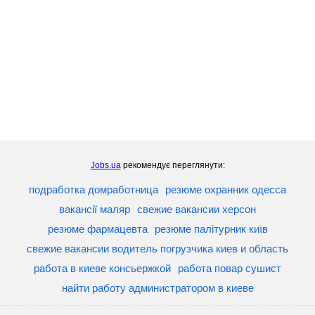
Jobs.ua
рекомендує переглянути:
подработка домработница
резюме охранник одесса
вакансії маляр
свежие вакансии херсон
резюме фармацевта
резюме палітурник київ
свежие вакансии водитель погрузчика киев и область
работа в киеве консьержкой
работа повар сушист
найти работу администратором в киеве