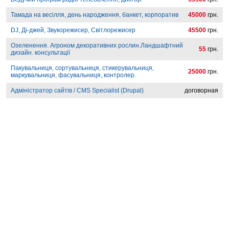
Тамада на весілля, день народження, банкет, корпоратив
45000
грн.
DJ, Ді-джей, Звукорежисер, Світлорежисер
45500
грн.
Озеленення. Агроном декоративних рослин.Ландшафтний
55
грн.
дизайн. консультації
Пакувальниця, сортувальниця, стикерувальниця,
25000
грн.
маркувальниця, фасувальниця, контролер.
Адміністратор сайтів / CMS Specialist (Drupal)
договорная