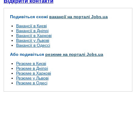
Відкрити контакти
Подивіться схожі
вакансії на порталі Jobs.ua
Вакансії в Києві
Вакансії в Дніпрі
Вакансії в Харкові
Вакансії у Львові
Вакансії в Одессі
Або подивіться
резюме на порталі Jobs.ua
Резюме в Києві
Резюме в Дніпрі
Резюме в Харкові
Резюме у Львові
Резюме в Одесі