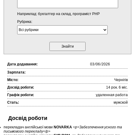
Наприклад: бухгалтер на склад, програміст PHP
Рубрика:
Дата додавання:
Зарплата:
Місто:
Чернігів
Досвід роботи:
14 рок. 6 міc.
Графік роботи:
удаленная работа
Стать:
мужской
Досвід роботи
перекладач англійської мови
NOVARKA
<p>Забезпечення усного та
письмового перекладу</p>