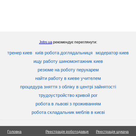
Jobs.ua
рекомендує переглянути:
тренер киев
київ робота доглядальниця
модератор киев
ищу работу шиномонтажник киев
резюме на роботу перукарем
найти работу в киеве учителем
процедура зняття з обліку в центрі зайнятості
трудоустройство кривой рог
робота в львові з проживанням
робота складальник меблів в києві
Головна
Реестрація роботодавця
Реестрація шукача