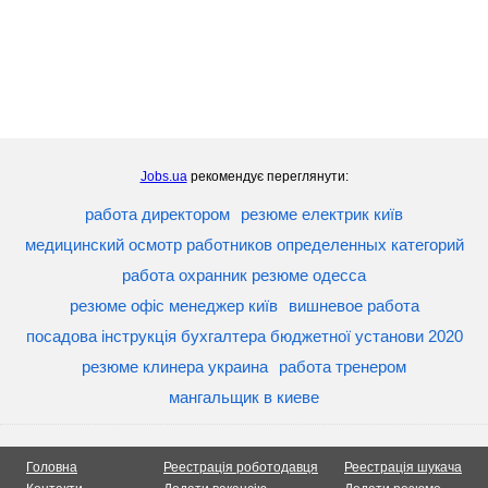
Jobs.ua
рекомендує переглянути:
работа директором
резюме електрик київ
медицинский осмотр работников определенных категорий
работа охранник резюме одесса
резюме офіс менеджер київ
вишневое работа
посадова інструкція бухгалтера бюджетної установи 2020
резюме клинера украина
работа тренером
мангальщик в киеве
Головна
Реестрація роботодавця
Реестрація шукача