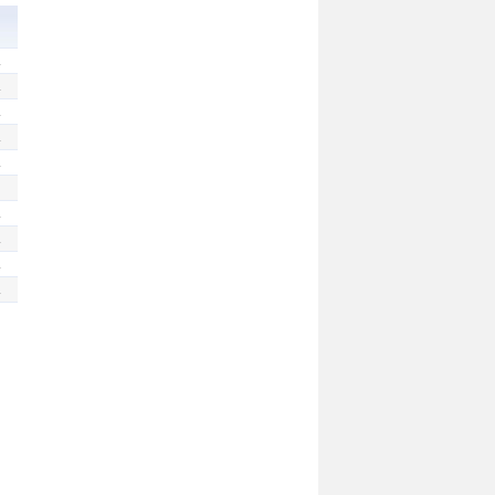
.
.
.
.
.
.
.
.
.