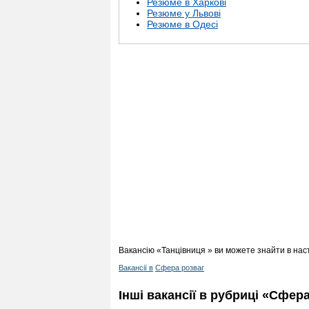
Резюме в Харкові
Резюме у Львові
Резюме в Одесі
Вакансію «Танцівниця » ви можете знайти в нас
Вакансії в
Сфера розваг
Інші вакансії в рубриці «Сфер