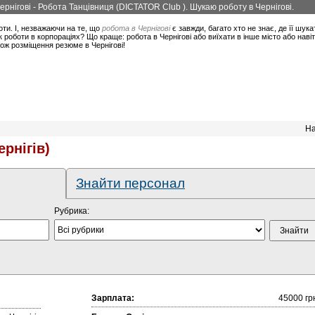
Чернігові - Робота Танцівниця (DICTATOR Club ). Шукаю роботу в Чернігові.
оти. І, незважаючи на те, що
робота в Чернігові
є завжди, багато хто не знає, де її шука
 роботи в корпораціях? Що краще: робота в Чернігові або виїхати в інше місто або нав
кож розміщення резюме в Чернігові!
На
ернігів)
Знайти персонал
Рубрика:
Зарплата:
45000 гр