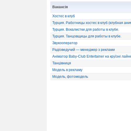
Вакансія
Хостес в клуб
Турция. Работницы хостес в клуб (клубная ани
Турция. Вокалистки для работы в клубе.
Турция. Танцовщицы для работы в клубе.
Звукооператор
Радіоведучий — менеджер з реклами
Аніматор Baby-Club Entertainer на круїзні лайн
Танцівниця
Модель в рекламу
Модель, фотомодель