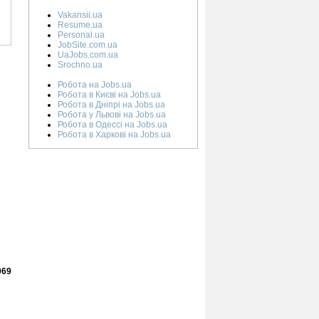
Vakansii.ua
Resume.ua
Personal.ua
JobSite.com.ua
UaJobs.com.ua
Srochno.ua
Робота на Jobs.ua
Робота в Києві на Jobs.ua
Робота в Дніпрі на Jobs.ua
Робота у Львові на Jobs.ua
Робота в Одессі на Jobs.ua
Робота в Харкові на Jobs.ua
069