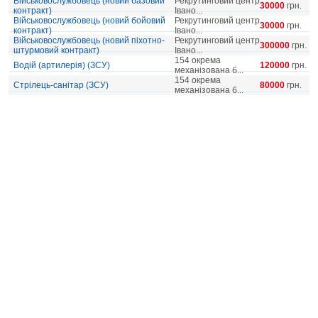
Військовослужбовець (новий базовий
Рекрутинговий центр
30000
грн.
контракт)
Івано...
Військовослужбовець (новий бойовий
Рекрутинговий центр
30000
грн.
контракт)
Івано...
Військовослужбовець (новий піхотно-
Рекрутинговий центр
300000
грн.
штурмовий контракт)
Івано...
154 окрема
Водій (артилерія) (ЗСУ)
120000
грн.
механізована б...
154 окрема
Стрілець-санітар (ЗСУ)
80000
грн.
механізована б...