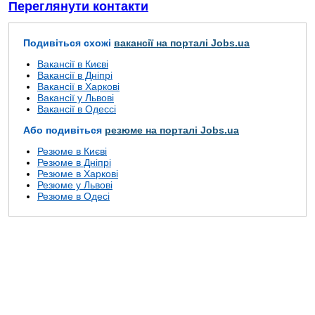
Переглянути контакти
Подивіться схожі
вакансії на порталі Jobs.ua
Вакансії в Києві
Вакансії в Дніпрі
Вакансії в Харкові
Вакансії у Львові
Вакансії в Одессі
Або подивіться
резюме на порталі Jobs.ua
Резюме в Києві
Резюме в Дніпрі
Резюме в Харкові
Резюме у Львові
Резюме в Одесі