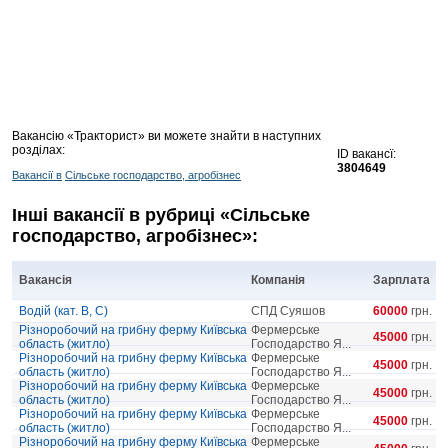
Вакансію «Тракторист» ви можете знайти в наступних
розділах:
ID вакансї:
3804649
Вакансії в
Сільське господарство, агробізнес
Інші вакансії в рубриці «Сільське
господарство, агробізнес»:
Вакансія
Компанія
Зарплата
Водій (кат. B, С)
СПД Суяшов
60000
грн.
Різноробочий на грибну ферму Київська
Фермерське
45000
грн.
область (житло)
Господарство Я...
Різноробочий на грибну ферму Київська
Фермерське
45000
грн.
область (житло)
Господарство Я...
Різноробочий на грибну ферму Київська
Фермерське
45000
грн.
область (житло)
Господарство Я...
Різноробочий на грибну ферму Київська
Фермерське
45000
грн.
область (житло)
Господарство Я...
Різноробочий на грибну ферму Київська
Фермерське