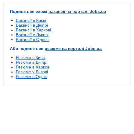
Подивіться схожі
вакансії на порталі Jobs.ua
Вакансії в Києві
Вакансії в Дніпрі
Вакансії в Харкові
Вакансії у Львові
Вакансії в Одессі
Або подивіться
резюме на порталі Jobs.ua
Резюме в Києві
Резюме в Дніпрі
Резюме в Харкові
Резюме у Львові
Резюме в Одесі