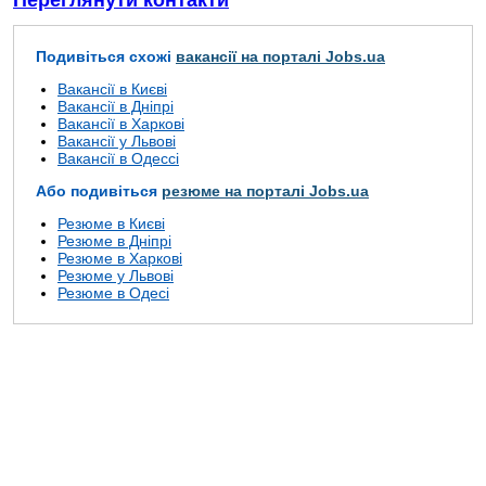
Переглянути контакти
Подивіться схожі
вакансії на порталі Jobs.ua
Вакансії в Києві
Вакансії в Дніпрі
Вакансії в Харкові
Вакансії у Львові
Вакансії в Одессі
Або подивіться
резюме на порталі Jobs.ua
Резюме в Києві
Резюме в Дніпрі
Резюме в Харкові
Резюме у Львові
Резюме в Одесі