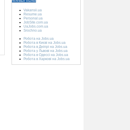
Полезные ссылки
Vakansii.ua
Resume.ua
Personal.ua
JobSite.com.ua
UaJobs.com.ua
Srochno.ua
Робота на Jobs.ua
Робота в Києві на Jobs.ua
Робота в Дніпрі на Jobs.ua
Робота у Львові на Jobs.ua
Робота в Одессі на Jobs.ua
Робота в Харкові на Jobs.ua