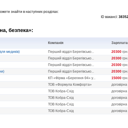
ожете знайти в наступних розділах:
ID вакансї:
3835
на, безпека»:
Компанія
Зарплата
для медиків)
Перший відділ Берегівсько...
20300
грн
Перший відділ Берегівсько...
20300
грн
Перший відділ Берегівсько...
20300
грн
ни)
Перший відділ Берегівсько...
20300
грн
КП «Фірма «Берегиня-94» у...
15000
грн
ТОВ «Формула Комфорта»
договірна
ТОВ Кобра-Схід
договірна
ТОВ Кобра-Схід
договірна
ТОВ Кобра-Схід
договірна
ТОВ Кобра-Схід
договірна