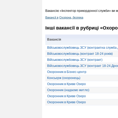
Вакансію «Інспектор прикордонної служби» ви м
Вакансії в
Охорона, безпека
Інші вакансії в рубриці «Охоро
Вакансія
Військовослужбовець ЗСУ (контрактна служба 
Військовослужбовець (контракт 18-24 років)
Військовослужбовець ЗСУ (контракт)
Військовослужбовець ЗСУ (контракт 18-24.Дро
Охоронник в Бізнес-центр
Консьєрж (охоронець)
Охоронник в Криве Озеро
Охоронник (надаємо житло)
Охоронник в Криве Озеро
Охоронник в Криве Озеро