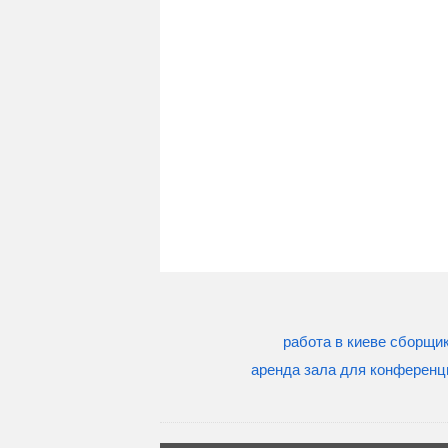
работа в киеве сборщи
аренда зала для конференц