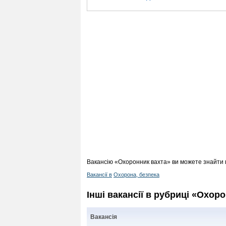
Вакансію «Охоронник вахта» ви можете знайти в
Вакансії в
Охорона, безпека
Інші вакансії в рубриці «Охоро
Вакансія