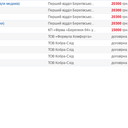
для медиків)
Перший відділ Берегівсько...
20300
грн
Перший відділ Берегівсько...
20300
грн
Перший відділ Берегівсько...
20300
грн
ни)
Перший відділ Берегівсько...
20300
грн
КП «Фірма «Берегиня-94» у...
15000
грн
ТОВ «Формула Комфорта»
договірна
ТОВ Кобра-Схід
договірна
ТОВ Кобра-Схід
договірна
ТОВ Кобра-Схід
договірна
ТОВ Кобра-Схід
договірна