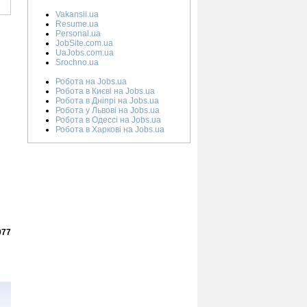
Vakansii.ua
Resume.ua
Personal.ua
JobSite.com.ua
UaJobs.com.ua
Srochno.ua
Робота на Jobs.ua
Робота в Києві на Jobs.ua
Робота в Дніпрі на Jobs.ua
Робота у Львові на Jobs.ua
Робота в Одессі на Jobs.ua
Робота в Харкові на Jobs.ua
977