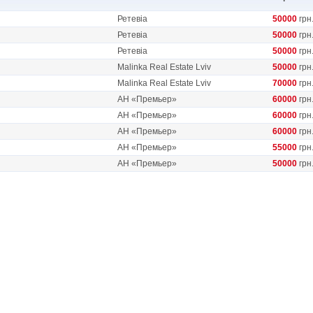
Ретевіа
50000
грн
Ретевіа
50000
грн
Ретевіа
50000
грн
Malinka Real Estate Lviv
50000
грн
Malinka Real Estate Lviv
70000
грн
АН «Премьер»
60000
грн
АН «Премьер»
60000
грн
АН «Премьер»
60000
грн
АН «Премьер»
55000
грн
АН «Премьер»
50000
грн