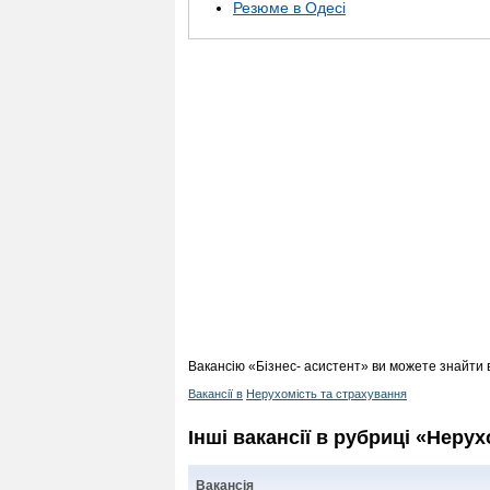
Резюме в Одесі
Вакансію «Бізнес- асистент» ви можете знайти 
Вакансії в
Нерухомість та страхування
Інші вакансії в рубриці «Неру
Вакансія