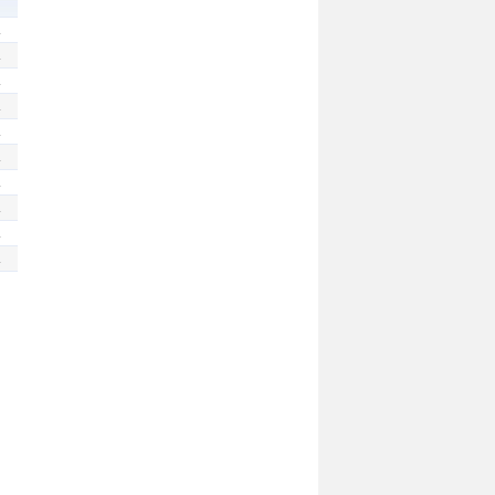
.
.
.
.
.
.
.
.
.
.