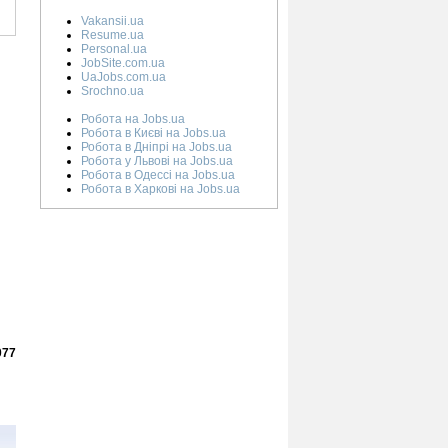
Vakansii.ua
Resume.ua
Personal.ua
JobSite.com.ua
UaJobs.com.ua
Srochno.ua
Робота на Jobs.ua
Робота в Києві на Jobs.ua
Робота в Дніпрі на Jobs.ua
Робота у Львові на Jobs.ua
Робота в Одессі на Jobs.ua
Робота в Харкові на Jobs.ua
077