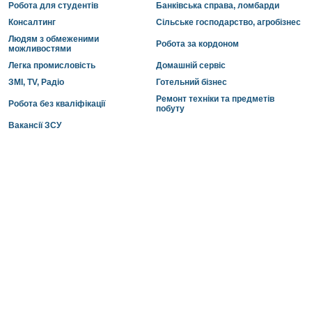
Робота для студентів
Банківська справа, ломбарди
Консалтинг
Сільське господарство, агробізнес
Людям з обмеженими
Робота за кордоном
можливостями
Легка промисловість
Домашній сервіс
ЗМІ, TV, Радіо
Готельний бізнес
Ремонт техніки та предметів
Робота без кваліфікації
побуту
Вакансії ЗСУ