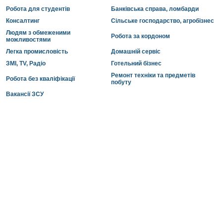
Робота для студентів
Банківська справа, ломбарди
Консалтинг
Сільське господарство, агробізнес
Людям з обмеженими
Робота за кордоном
можливостями
Легка промисловість
Домашній сервіс
ЗМІ, TV, Радіо
Готельний бізнес
Ремонт техніки та предметів
Робота без кваліфікації
побуту
Вакансії ЗСУ