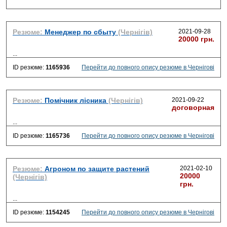
Резюме:
Менеджер по cбыту
(Чернігів)
2021-09-28
20000 грн.
...
ID резюме:
1165936
Перейти до повного опису резюме в Чернігові
Резюме:
Помічник лісника
(Чернігів)
2021-09-22
договорная
...
ID резюме:
1165736
Перейти до повного опису резюме в Чернігові
Резюме:
Агроном по защите растений
2021-02-10
20000
(Чернігів)
грн.
...
ID резюме:
1154245
Перейти до повного опису резюме в Чернігові