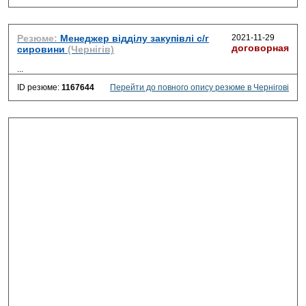
Резюме:
Менеджер відділу закупівлі с/г
2021-11-29
договорная
сировини
(Чернігів)
...
ID резюме:
1167644
Перейти до повного опису резюме в Чернігові