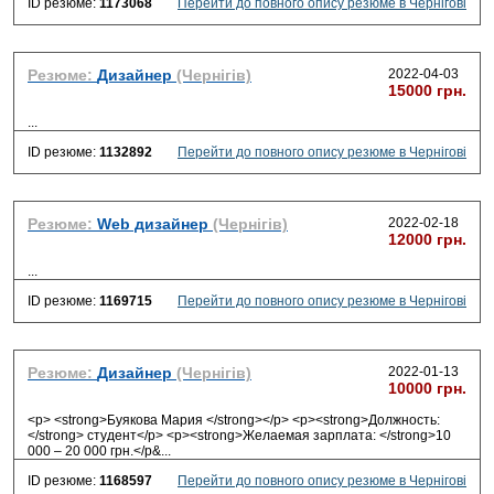
ID резюме:
1173068
Перейти до повного опису резюме в Чернігові
Резюме:
Дизайнер
(Чернігів)
2022-04-03
15000 грн.
...
ID резюме:
1132892
Перейти до повного опису резюме в Чернігові
Резюме:
Web дизайнер
(Чернігів)
2022-02-18
12000 грн.
...
ID резюме:
1169715
Перейти до повного опису резюме в Чернігові
Резюме:
Дизайнер
(Чернігів)
2022-01-13
10000 грн.
<p> <strong>Буякова Мария </strong></p> <p><strong>Должность:
</strong> студент</p> <p><strong>Желаемая зарплата: </strong>10
000 – 20 000 грн.</p&
...
ID резюме:
1168597
Перейти до повного опису резюме в Чернігові