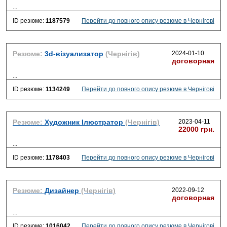
...
ID резюме:
1187579
Перейти до повного опису резюме в Чернігові
Резюме:
3d-візуализатор
(Чернігів)
2024-01-10
договорная
...
ID резюме:
1134249
Перейти до повного опису резюме в Чернігові
Резюме:
Художник Ілюстратор
(Чернігів)
2023-04-11
22000 грн.
...
ID резюме:
1178403
Перейти до повного опису резюме в Чернігові
Резюме:
Дизайнер
(Чернігів)
2022-09-12
договорная
...
ID резюме:
1016042
Перейти до повного опису резюме в Чернігові