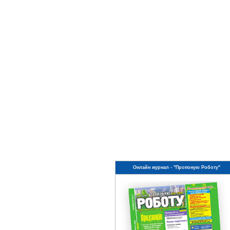
Онлайн журнал - "Пропоную Роботу"