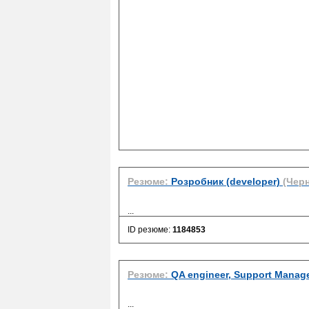
Резюме:
Розробник (developer)
(Черн
...
ID резюме:
1184853
Резюме:
QA engineer, Support Manag
...