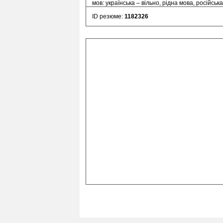
мов: українська – вільно, рідна мова, російськ
ID резюме:
1182326