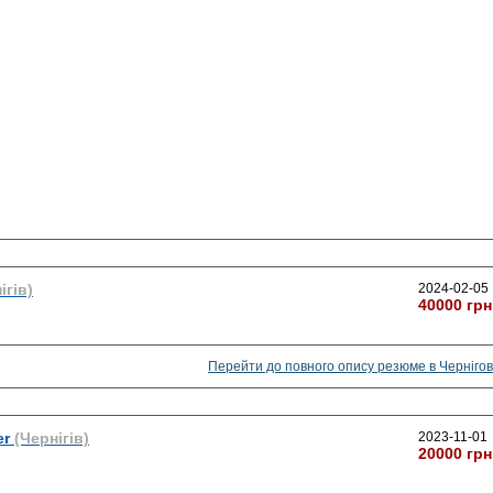
ігів)
2024-02-05
40000 грн
Перейти до повного опису резюме в Чернігов
er
(Чернігів)
2023-11-01
20000 грн