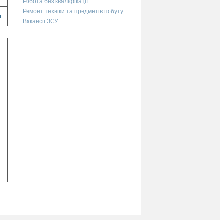
Робота без кваліфікації
Ремонт техніки та предметів побуту
і
Вакансії ЗСУ