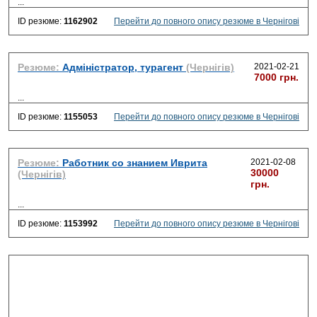
...
ID резюме:
1162902
Перейти до повного опису резюме в Чернігові
Резюме:
Адміністратор, турагент
(Чернігів)
2021-02-21
7000 грн.
...
ID резюме:
1155053
Перейти до повного опису резюме в Чернігові
Резюме:
Работник cо знанием Иврита
2021-02-08
30000
(Чернігів)
грн.
...
ID резюме:
1153992
Перейти до повного опису резюме в Чернігові