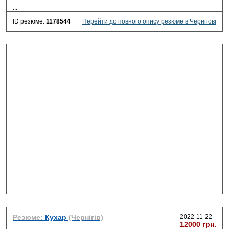
...
ID резюме:
1178544
Перейти до повного опису резюме в Чернігові
Резюме:
Кухар
(Чернігів)
2022-11-22
12000 грн.