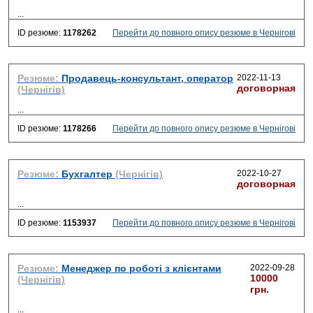
...
ID резюме:
1178262
Перейти до повного опису резюме в Чернігові
Резюме:
Продавець-консультант, оператор
2022-11-13
договорная
(Чернігів)
...
ID резюме:
1178266
Перейти до повного опису резюме в Чернігові
Резюме:
Бухгалтер
(Чернігів)
2022-10-27
договорная
...
ID резюме:
1153937
Перейти до повного опису резюме в Чернігові
Резюме:
Менеджер по роботі з клієнтами
2022-09-28
10000
(Чернігів)
грн.
...