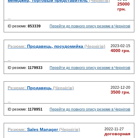
менеджер, торговый представитель
(Чернігів)
25000
грн.
...
ID резюме:
853339
Перейти до повного опису резюме в Чернігові
Резюме:
Продавець, посудомийка
(Чернігів)
2023-02-15
4000 грн.
...
ID резюме:
1179933
Перейти до повного опису резюме в Чернігові
Резюме:
Продавець
(Чернігів)
2022-12-20
3500 грн.
...
ID резюме:
1178951
Перейти до повного опису резюме в Чернігові
Резюме:
Sales Manager
(Чернігів)
2022-11-27
договорная