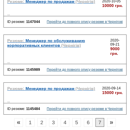
Резюме:
Менеджер по продажам
(Чернігів)
2020-10-05
10000 грн.
...
ID резюме:
1147044
Перейти до повного опису резюме в Чернігові
Резюме:
Менеджер по обслуживанию
2020-
09-21
корпоративных клиентов
(Чернігів)
9000
грн.
...
ID резюме:
1145989
Перейти до повного опису резюме в Чернігові
Резюме:
Менеджер по продажам
(Чернігів)
2020-09-14
15000 грн.
...
ID резюме:
1145484
Перейти до повного опису резюме в Чернігові
«
»
1
2
3
4
5
6
7