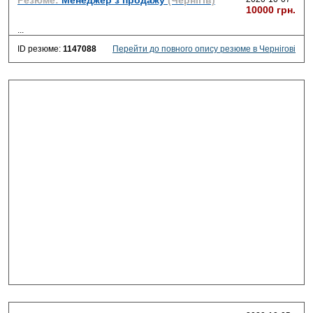
Резюме:
Менеджер з продажу
(Чернігів)
10000 грн.
...
ID резюме:
1147088
Перейти до повного опису резюме в Чернігові