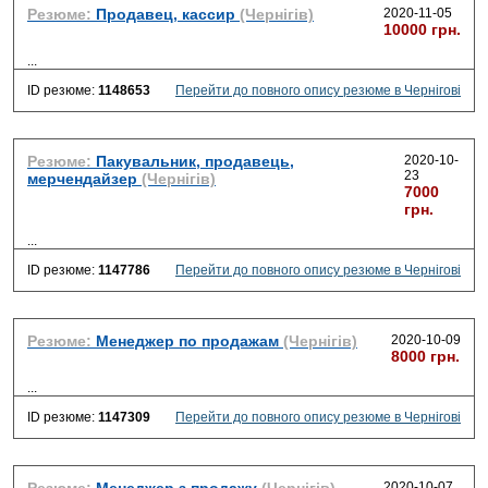
Резюме:
Продавец, кассир
(Чернігів)
2020-11-05
10000 грн.
...
ID резюме:
1148653
Перейти до повного опису резюме в Чернігові
Резюме:
Пакувальник, продавець,
2020-10-
23
мерчендайзер
(Чернігів)
7000
грн.
...
ID резюме:
1147786
Перейти до повного опису резюме в Чернігові
Резюме:
Менеджер по продажам
(Чернігів)
2020-10-09
8000 грн.
...
ID резюме:
1147309
Перейти до повного опису резюме в Чернігові
2020-10-07